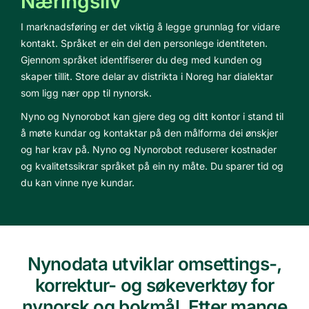
Næringsliv
I marknadsføring er det viktig å legge grunnlag for vidare
kontakt. Språket er ein del den personlege identiteten.
Gjennom språket identifiserer du deg med kunden og
skaper tillit. Store delar av distrikta i Noreg har dialektar
som ligg nær opp til nynorsk.
Nyno og Nynorobot kan gjere deg og ditt kontor i stand til
å møte kundar og kontaktar på den målforma dei ønskjer
og har krav på. Nyno og Nynorobot reduserer kostnader
og kvalitetssikrar språket på ein ny måte. Du sparer tid og
du kan vinne nye kundar.
Nynodata utviklar omsettings-,
korrektur- og søkeverktøy for
nynorsk og bokmål. Etter mange