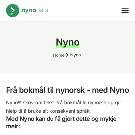
Nyno
Nyno
Home
Frå bokmål til nynorsk - med Nyno
Nyno® skriv om tekst frå bokmål til nynorsk og gir
hjelp til å bruke eit konsekvent språk.
Med Nyno kan du få gjort dette og mykje
meir: