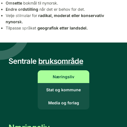
Omsette
bokmål til nynorsk.
Endre ordstilling
når det er behov for det.
Velje stilmalar for
radikal, moderat eller konservativ
nynorsk.
Tilpasse språket
geografisk etter landsdel.
Sentrale
bruksområde
Næringsliv
Stat og kommune
Media og forlag