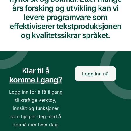
års forsking og utvikling kan vi
levere programvare som
effektiviserer tekstproduksjonen
og kvalitetssikrar språket.
Klar til å
Logg inn nå
komme i gang?
Logg inn for å få tilgang
til kraftige verktøy,
innsikt og funksjoner
som hjelper deg med å
oppnå mer hver dag.