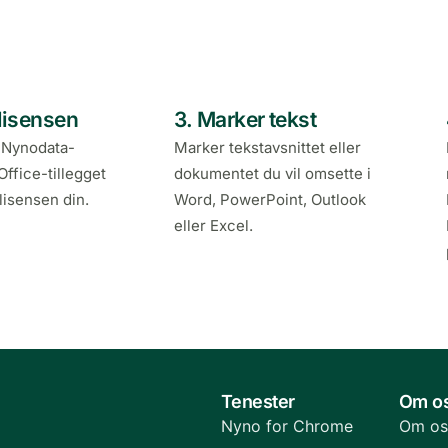
 lisensen
3. Marker tekst
 Nynodata-
Marker tekstavsnittet eller
Office-tillegget
dokumentet du vil omsette i
 lisensen din.
Word, PowerPoint, Outlook
eller Excel.
Tenester
Om o
Nyno for Chrome
Om os