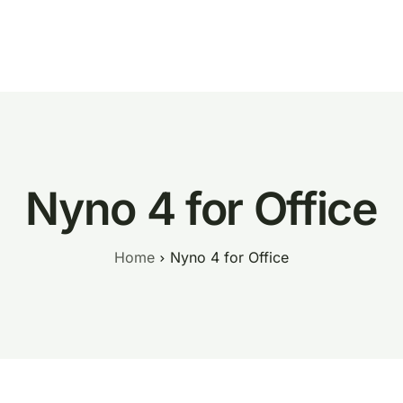
Tenester
Om oss
Hjelp
Kontakt
Nyno 4 for Office
Home
Nyno 4 for Office