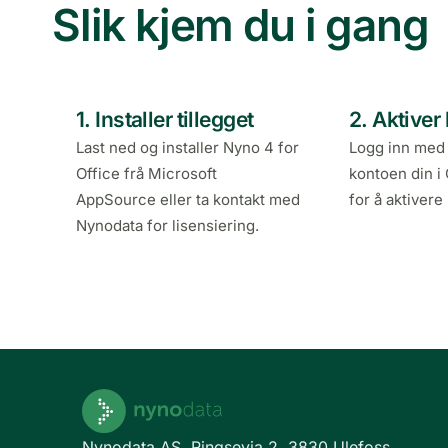
Slik kjem du i gang
1. Installer tillegget
2. Aktiver
Last ned og installer Nyno 4 for
Logg inn med
Office frå Microsoft
kontoen din i 
AppSource eller ta kontakt med
for å aktivere
Nynodata for lisensiering.
Nynodata AS, Ringsevja 2, 3830 Ulefoss