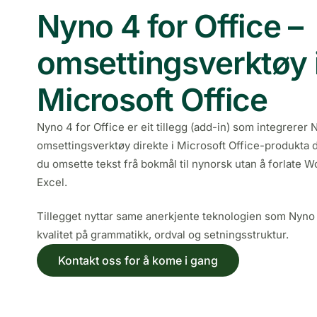
Nyno 4 for Office –
omsettingsverktøy i
Microsoft Office
Nyno 4 for Office er eit tillegg (add-in) som integrerer N
omsettingsverktøy direkte i Microsoft Office-produkta 
du omsette tekst frå bokmål til nynorsk utan å forlate W
Excel.
Tillegget nyttar same anerkjente teknologien som Nyno
kvalitet på grammatikk, ordval og setningsstruktur.
Kontakt oss for å kome i gang