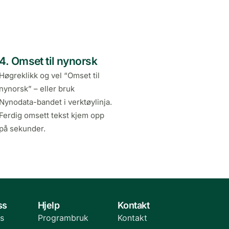
4. Omset til nynorsk
Høgreklikk og vel “Omset til
nynorsk” – eller bruk
Nynodata-bandet i verktøylinja.
Ferdig omsett tekst kjem opp
på sekunder.
ss
Hjelp
Kontakt
s
Programbruk
Kontakt