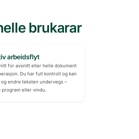
nelle brukarar
tiv arbeidsflyt
itt for avsnitt eller heile dokument
erasjon. Du har full kontroll og kan
 og endre teksten undervegs –
e program eller vindu.