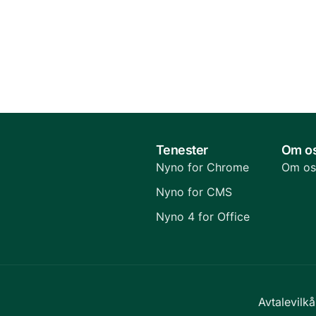
Tenester
Om o
Nyno for Chrome
Om os
Nyno for CMS
Nyno 4 for Office
Avtalevilkå