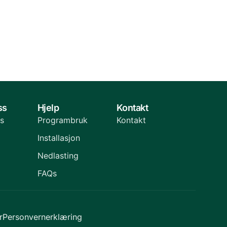
ss
Hjelp
Kontakt
s
Programbruk
Kontakt
Installasjon
Nedlasting
FAQs
r
Personvernerklæring