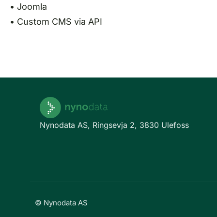
• Joomla
• Custom CMS via API
Nynodata AS, Ringsevja 2, 3830 Ulefoss
© Nynodata AS