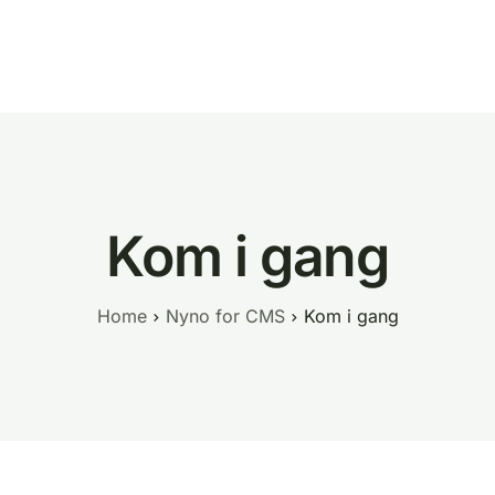
Tenester
Om oss
Hjelp
Kontakt
Kom i gang
Home
Nyno for CMS
Kom i gang