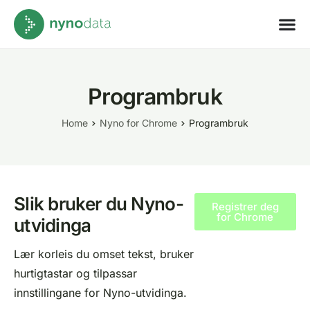
Programbruk
Home
Nyno for Chrome
Programbruk
Slik bruker du Nyno-
Registrer deg
for Chrome
utvidinga
Lær korleis du omset tekst, bruker
hurtigtastar og tilpassar
innstillingane for Nyno-utvidinga.