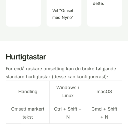
dette.
Vel "Omsett
med Nyno".
Hurtigtastar
For endå raskare omsetting kan du bruke følgjande
standard hurtigtastar (desse kan konfigurerast):
Windows /
Handling
macOS
Linux
Omsett markert
Ctrl + Shift +
Cmd + Shift
tekst
N
+ N